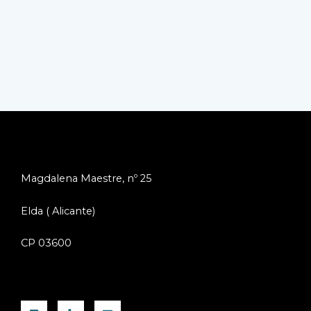
Magdalena Maestre, nº 25
Elda ( Alicante)
CP 03600